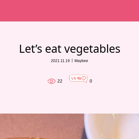
Let’s eat vegetables
2021.11.19
Maybee
22
0