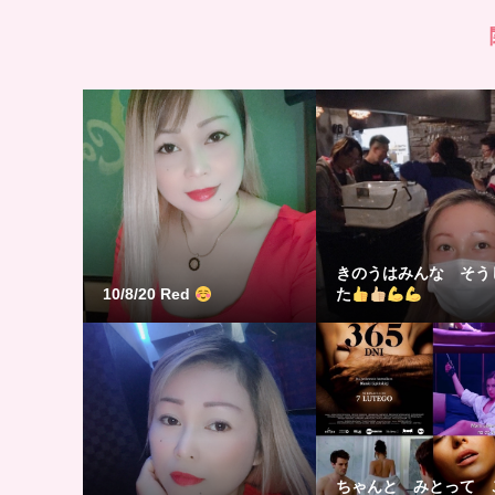
きのうはみんな そう
10/8/20 Red
た
ちゃんと みとって 