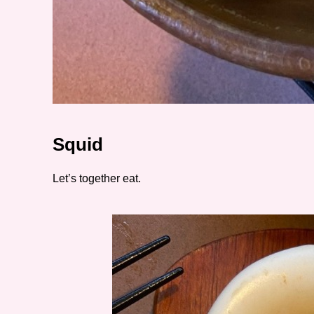
Squid
Let’s together eat.