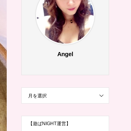
Angel
月を選択
【遊ばNIGHT運営】