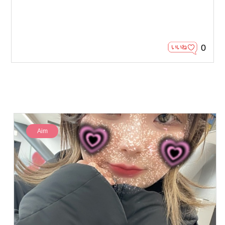
0
Aim