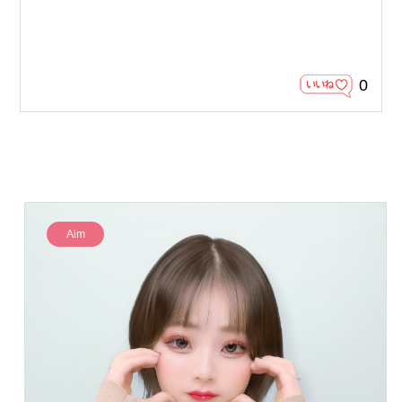
0
Aim