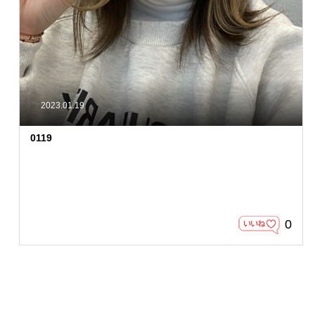
2023.01.19
0119
0