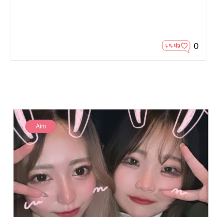
0
Aim