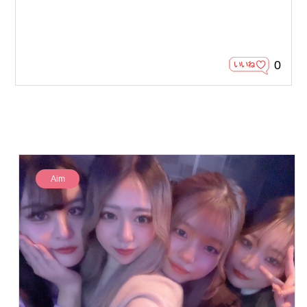
0
Aim