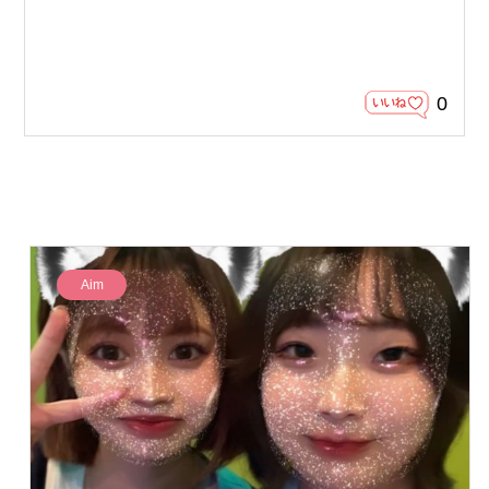
0
Aim