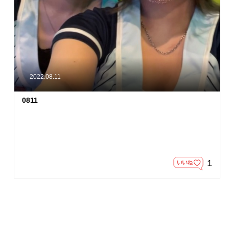
2022.08.11
0811
1