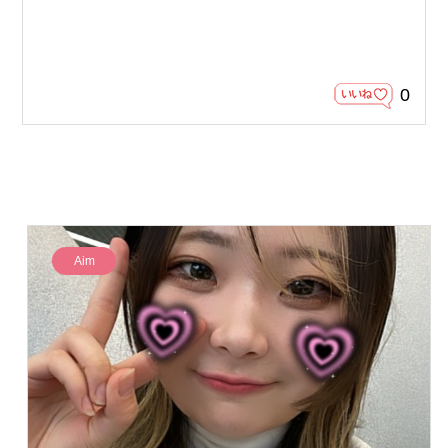
0
Aim