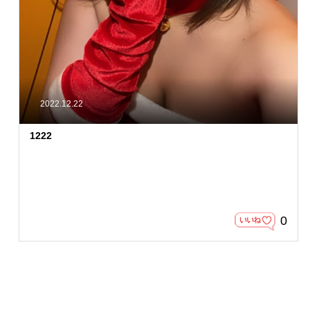
2022.12.22
1222
0