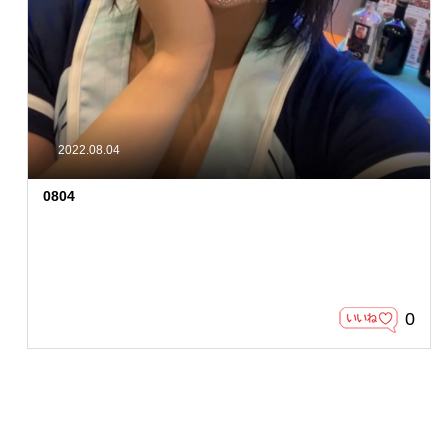
2022.08.04
0804
0