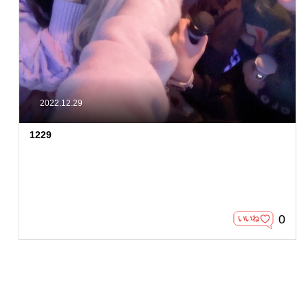
2022.12.29
1229
0