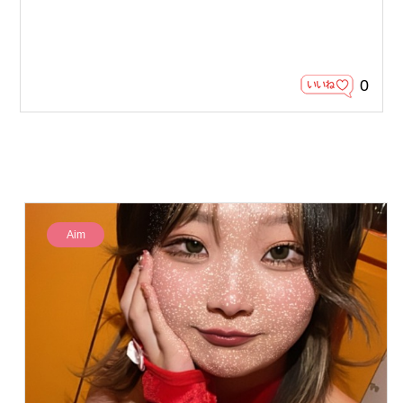
0
Aim