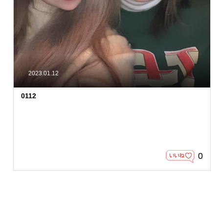
2023.01.12
0112
0