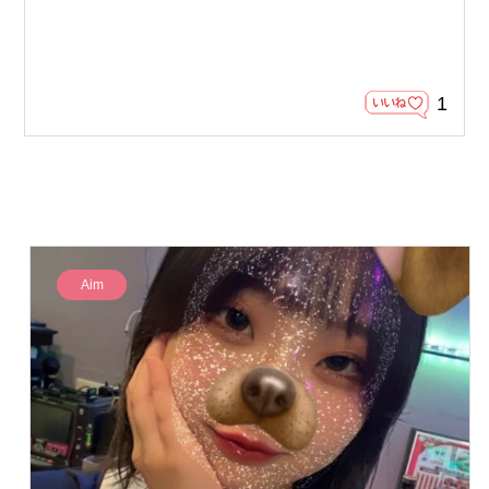
1
Aim