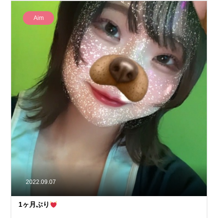
Aim
2022.09.07
1ヶ月ぶり