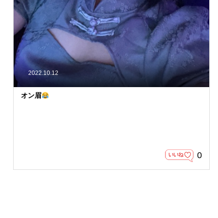
2022.10.12
オン眉
0