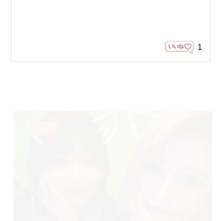
1
Aim