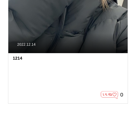
2022.12.14
1214
0