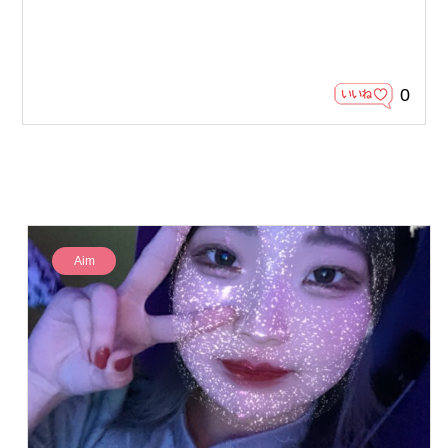
0
Aim